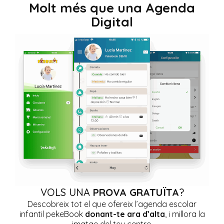
Molt més que una Agenda
Digital
VOLS UNA
PROVA GRATUÏTA
?
Descobreix tot el que ofereix l’agenda escolar
infantil pekeBook
donant-te ara d’alta
, i millora la