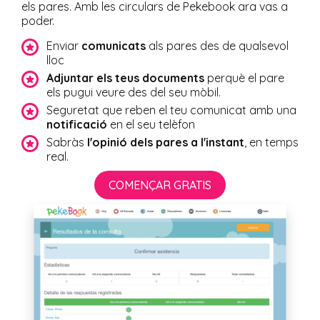
els pares. Amb les circulars de Pekebook ara vas a
poder.
Enviar
comunicats
als pares des de qualsevol
lloc
Adjuntar els teus documents
perquè el pare
els pugui veure des del seu mòbil.
Seguretat que reben el teu comunicat amb una
notificació
en el seu telèfon
Sabràs
l'opinió dels pares a l'instant
, en temps
real.
COMENÇAR GRATIS