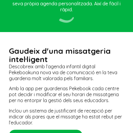
seva pròpia agenda personalitzada. Així de fàcil i
ràpid.
Gaudeix d'una missatgeria
intel·ligent
Descobreix amb l’agenda infantil digital
Pekebookuna nova via de comunicació en la teva
guarderia molt valorada pels familiars.
Amb la app per guarderias Pekebook cada centre
pot decidir i modificar el seu horari de missatgeria
per no entorpir la gestió dels seus educadors.
Inclou un sistema de justificant de recepció per
indicar als pares que el missatge ha estat rebut per
l’educador.