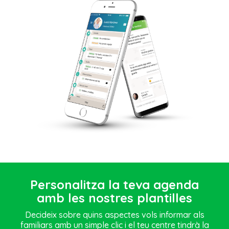
Personalitza la teva agenda
amb les nostres plantilles
Decideix sobre quins aspectes vols informar als
familiars amb un simple clic i el teu centre tindrà la