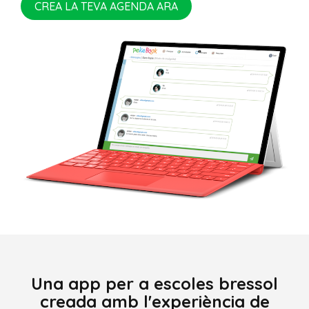
CREA LA TEVA AGENDA ARA
Una app per a escoles bressol
creada amb l'experiència de