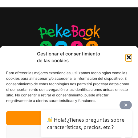
Gestionar el consentimiento
de las cookies
AVISO LEGAL
Para ofrecer las mejores experiencias, utilizamos tecnologías como las
cookies para almacenar y/o acceder a la información del dispositivo. El
POLÍTICA DE PRIVACIDAD
consentimiento de estas tecnologías nos permitirá procesar datos como
ACCESIBILIDAD
el comportamiento de navegación o las identificaciones únicas en este
sitio. No consentir o retirar el consentimiento, puede afectar
POLÍTICA DE COOKIES
negativamente a ciertas características y funciones.
DISEÑO WEB
ACEPTAR
Hola! ¿Tienes preguntas sobre
características, precios, etc.?
DENEGAR