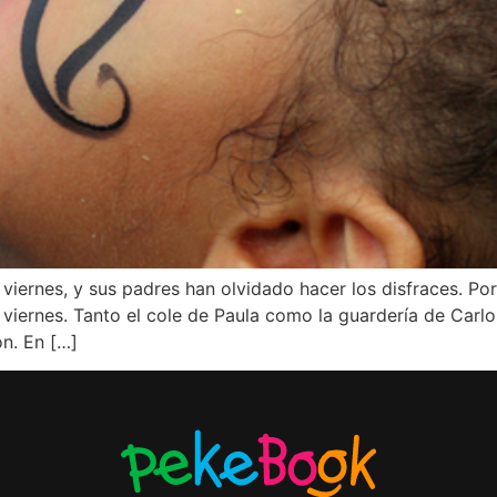
 viernes, y sus padres han olvidado hacer los disfraces. Po
e viernes. Tanto el cole de Paula como la guardería de Car
n. En […]