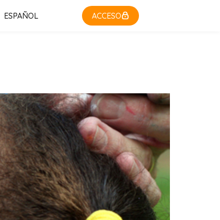
ESPAÑOL
ACCESO