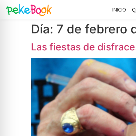
INICIO
Q
Día:
7 de febrero 
Las fiestas de disfrace