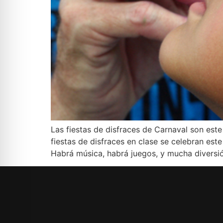
Las fiestas de disfraces de Carnaval son este
fiestas de disfraces en clase se celebran est
Habrá música, habrá juegos, y mucha diversió