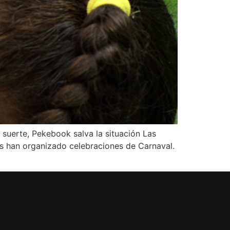
r suerte, Pekebook salva la situación Las
los han organizado celebraciones de Carnaval.