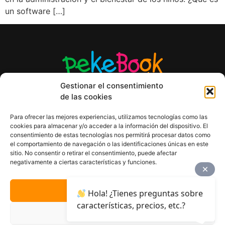
un software […]
Gestionar el consentimiento
de las cookies
Para ofrecer las mejores experiencias, utilizamos tecnologías como las
cookies para almacenar y/o acceder a la información del dispositivo. El
AVISO LEGAL
consentimiento de estas tecnologías nos permitirá procesar datos como
POLÍTICA DE PRIVACIDAD
el comportamiento de navegación o las identificaciones únicas en este
sitio. No consentir o retirar el consentimiento, puede afectar
ACCESIBILIDAD
negativamente a ciertas características y funciones.
POLÍTICA DE COOKIES
DISEÑO WEB
ACEPTAR
Hola! ¿Tienes preguntas sobre
características, precios, etc.?
DENEGAR