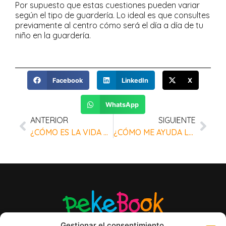
Por supuesto que estas cuestiones pueden variar
según el tipo de guardería. Lo ideal es que consultes
previamente al centro cómo será el día a día de tu
niño en la guardería.
Facebook
LinkedIn
X
WhatsApp
ANTERIOR
SIGUIENTE
¿CÓMO ES LA VIDA DE UN NIÑO EN LA GUARDERÍA? PEKEBOOK TE LO INDICARÁ.
¿CÓMO ME AYUDA LA AGENDA ESCOLAR INFANTIL A VIGILAR A MIS HIJOS?
Gestionar el consentimiento