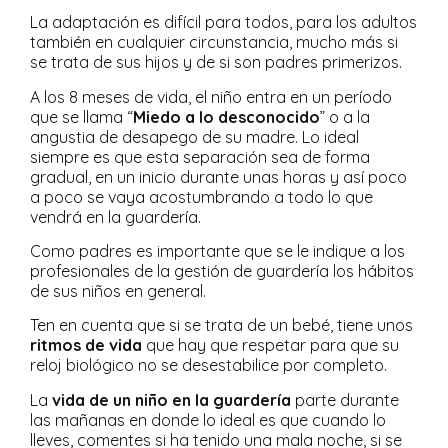
La adaptación es difícil para todos, para los adultos
también en cualquier circunstancia, mucho más si
se trata de sus hijos y de si son padres primerizos.
A los 8 meses de vida, el niño entra en un período
que se llama “
Miedo a lo desconocido
” o a la
angustia de desapego de su madre. Lo ideal
siempre es que esta separación sea de forma
gradual, en un inicio durante unas horas y así poco
a poco se vaya acostumbrando a todo lo que
vendrá en la guardería.
Como padres es importante que se le indique a los
profesionales de la gestión de guardería los hábitos
de sus niños en general.
Ten en cuenta que si se trata de un bebé, tiene unos
ritmos de vida
que hay que respetar para que su
reloj biológico no se desestabilice por completo.
La
vida de un niño en la guardería
parte durante
las mañanas en donde lo ideal es que cuando lo
lleves, comentes si ha tenido una mala noche, si se