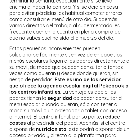
terminar la semana, especialmente si se lleva
encima al hacer la compra. Y si se deja en casa
para evitar pérdidas, es habitual cometer errores
como consultar el menú de otro día. Si además
vamos directos del trabajo al supermercado, es
frecuente caer en la cuenta en plena compra de
que no sabes cuál ha sido el almuerzo del día.
Estos pequeños inconvenientes pueden
solucionarse fácilmente si, en vez de en papel, los
menús escolares llegan a los padres directamente a
su móvil, de modo que puedan consultarlo tantas
veces como quieran y desde donde quieran, sin
riesgo de pérdidas.
Este es uno de los servicios
que ofrece la agenda escolar digital Pekebook a
los centros infantiles
. La ventaja es doble: los
padres tienen la
seguridad
de poder consultar el
menú escolar cuando quieran, sólo con tener a
mano su móvil o un ordenador o tablet con acceso
a Internet. El centro infantil, por su parte,
reduce
costes
al prescindir del papel. Además, si el centro
dispone de
nutricionista
, este podrá disponer de un
acceso privado y directo a la plataforma para