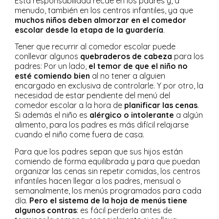
Esta responsabilidad recae en los padres y, a
menudo, también en los centros infantiles, ya que
muchos niños deben almorzar en el comedor
escolar desde la etapa de la guardería
.
Tener que recurrir al comedor escolar puede
conllevar algunos
quebraderos de cabeza
para los
padres: Por un lado,
el temor de que el niño no
esté comiendo bien
al no tener a alguien
encargado en exclusiva de controlarle. Y por otro, la
necesidad de estar pendiente del menú del
comedor escolar a la hora de
planificar las cenas
.
Si además el niño es
alérgico o intolerante
a algún
alimento, para los padres es más difícil relajarse
cuando el niño come fuera de casa.
Para que los padres sepan que sus hijos están
comiendo de forma equilibrada y para que puedan
organizar las cenas sin repetir comidas, los centros
infantiles hacen llegar a los padres, mensual o
semanalmente, los menús programados para cada
día.
Pero el sistema de la hoja de menús tiene
algunos contras
: es fácil perderla antes de