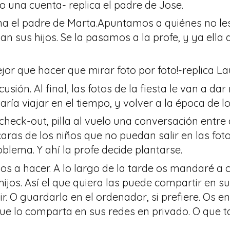
o una cuenta- replica el padre de Jose.
na el padre de Marta.Apuntamos a quiénes no les
an sus hijos. Se la pasamos a la profe, y ya ell
ejor que hacer que mirar foto por foto!-replica La
usión. Al final, las fotos de la fiesta le van a 
staría viajar en el tiempo, y volver a la época de l
check-out, pilla al vuelo una conversación entre
aras de los niños que no puedan salir en las foto
blema. Y ahí la profe decide plantarse.
os a hacer. A lo largo de la tarde os mandaré a
hijos. Así el que quiera las puede compartir en su
ir. O guardarla en el ordenador, si prefiere. Os 
que lo comparta en sus redes en privado. O que t