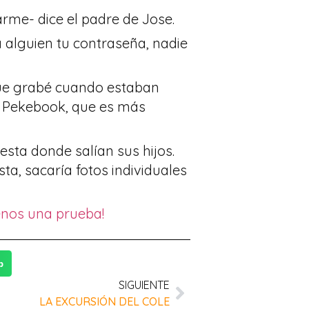
arme- dice el padre de Jose.
 alguien tu contraseña, nadie
 que grabé cuando estaban
r Pekebook, que es más
fiesta donde salían sus hijos.
sta, sacaría fotos individuales
enos una prueba!
p
SIGUIENTE
LA EXCURSIÓN DEL COLE