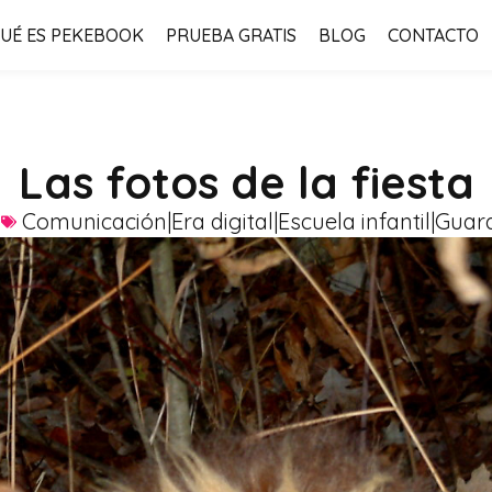
UÉ ES PEKEBOOK
PRUEBA GRATIS
BLOG
CONTACTO
Las fotos de la fiesta
8
Comunicación|Era digital|Escuela infantil|Guar