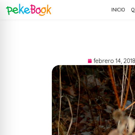
INICIO
Q
febrero 14, 201