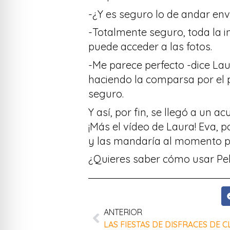
-¿Y es seguro lo de andar envi
-Totalmente seguro, toda la i
puede acceder a las fotos.
-Me parece perfecto -dice Lau
haciendo la comparsa por el 
seguro.
Y así, por fin, se llegó a un a
¡Más el vídeo de Laura! Eva, po
y las mandaría al momento por
¿Quieres saber cómo usar Pe
ANTERIOR
LAS FIESTAS DE DISFRACES DE C