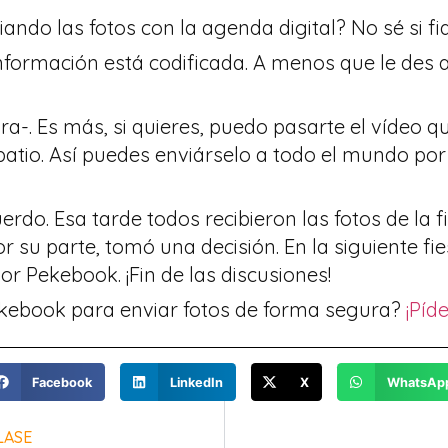
ando las fotos con la agenda digital? No sé si fi
nformación está codificada. A menos que le des a
ra-. Es más, si quieres, puedo pasarte el vídeo
patio. Así puedes enviárselo a todo el mundo po
cuerdo. Esa tarde todos recibieron las fotos de la 
r su parte, tomó una decisión. En la siguiente fie
 Pekebook. ¡Fin de las discusiones!
kebook para enviar fotos de forma segura?
¡Píd
Facebook
LinkedIn
X
WhatsAp
LASE