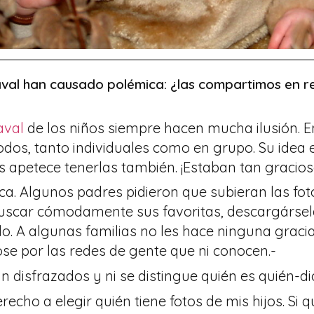
naval han causado polémica: ¿las compartimos en 
naval
de los niños siempre hacen mucha ilusión. E
odos, tanto individuales como en grupo. Su idea
es apetece tenerlas también. ¡Estaban tan gracios
a. Algunos padres pidieron que subieran las fotos
 buscar cómodamente sus favoritas, descargársel
. A algunas familias no les hace ninguna gracia 
se por las redes de gente que ni conocen.-
n disfrazados y ni se distingue quién es quién-d
erecho a elegir quién tiene fotos de mis hijos. Si 