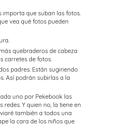
 importa que suban las fotos.
a que vea qué fotos pueden
ura.
dar más quebraderos de cabeza
os carretes de fotos.
 dos padres. Están sugiriendo
s. Así podrán subirlas a la
 cada uno por Pekebook las
s redes. Y quien no, la tiene en
enviaré también a todos una
ape la cara de los niños que