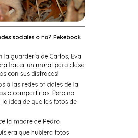
redes sociales o no? Pekebook
n la guardería de Carlos, Eva
 era hacer un mural para clase
os con sus disfraces!
 a las redes oficiales de la
as o compartirlas. Pero no
la idea de que las fotos de
ice la madre de Pedro.
quisiera que hubiera fotos