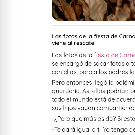
Las fotos de la fiesta de Car
viene al rescate.
Las fotos de la
fiesta de Car
se encargó de sacar fotos a t
con ellas, pero a los padres l
Pero entonces llegó la polémic
guardería. Así ellos podrían
todo el mundo está de acuerdo
sus hijos vayan compartiéndo
-¿Pero qué más os da? Si está
-Te dará igual a ti. Yo tengo d