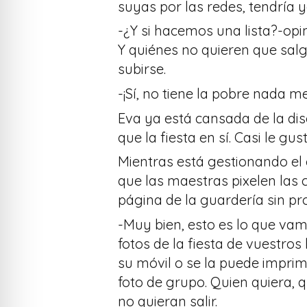
suyas por las redes, tendría y
-¿Y si hacemos una lista?-opi
Y quiénes no quieren que salg
subirse.
-¡Sí, no tiene la pobre nada m
Eva ya está cansada de la disc
que la fiesta en sí. Casi le gu
Mientras está gestionando el 
que las maestras pixelen las c
página de la guardería sin pro
-Muy bien, esto es lo que vam
fotos de la fiesta de vuestros 
su móvil o se la puede imprim
foto de grupo. Quien quiera, 
no quieran salir.