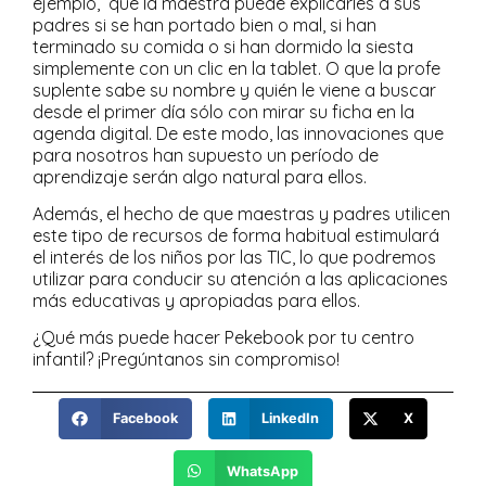
ejemplo, que la maestra puede explicarles a sus
padres si se han portado bien o mal, si han
terminado su comida o si han dormido la siesta
simplemente con un clic en la tablet. O que la profe
suplente sabe su nombre y quién le viene a buscar
desde el primer día sólo con mirar su ficha en la
agenda digital. De este modo, las innovaciones que
para nosotros han supuesto un período de
aprendizaje serán algo natural para ellos.
Además, el hecho de que maestras y padres utilicen
este tipo de recursos de forma habitual estimulará
el interés de los niños por las TIC, lo que podremos
utilizar para conducir su atención a las aplicaciones
más educativas y apropiadas para ellos.
¿Qué más puede hacer Pekebook por tu centro
infantil? ¡Pregúntanos sin compromiso!
Facebook
LinkedIn
X
WhatsApp