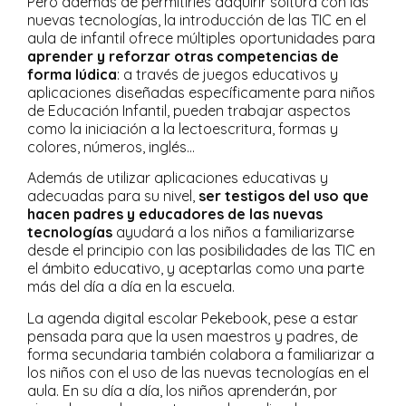
Pero además de permitirles adquirir soltura con las
nuevas tecnologías, la introducción de las TIC en el
aula de infantil ofrece múltiples oportunidades para
aprender y reforzar otras competencias de
forma lúdica
: a través de juegos educativos y
aplicaciones diseñadas específicamente para niños
de Educación Infantil, pueden trabajar aspectos
como la iniciación a la lectoescritura, formas y
colores, números, inglés…
Además de utilizar aplicaciones educativas y
adecuadas para su nivel,
ser testigos del uso que
hacen padres y educadores de las nuevas
tecnologías
ayudará a los niños a familiarizarse
desde el principio con las posibilidades de las TIC en
el ámbito educativo, y aceptarlas como una parte
más del día a día en la escuela.
La agenda digital escolar Pekebook, pese a estar
pensada para que la usen maestros y padres, de
forma secundaria también colabora a familiarizar a
los niños con el uso de las nuevas tecnologías en el
aula. En su día a día, los niños aprenderán, por