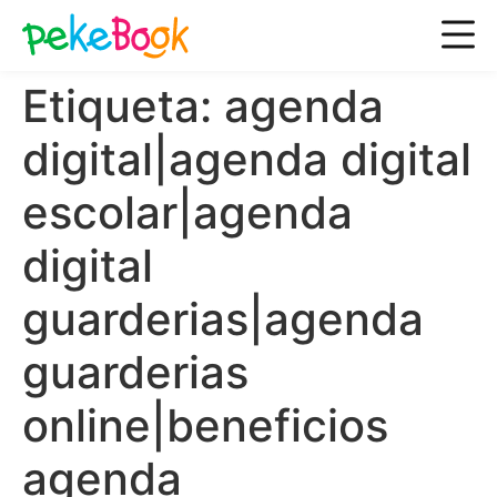
Etiqueta:
agenda
digital|agenda digital
escolar|agenda
digital
guarderias|agenda
guarderias
online|beneficios
agenda