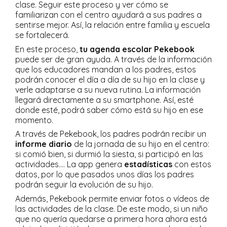
clase. Seguir este proceso y ver cómo se
familiarizan con el centro ayudará a sus padres a
sentirse mejor. Así, la relación entre familia y escuela
se fortalecerá.
En este proceso,
tu agenda escolar Pekebook
puede ser de gran ayuda. A través de la información
que los educadores mandan a los padres, estos
podrán conocer el día a día de su hijo en la clase y
verle adaptarse a su nueva rutina. La información
llegará directamente a su smartphone. Así, esté
donde esté, podrá saber cómo está su hijo en ese
momento.
A través de Pekebook, los padres podrán recibir un
informe diario
de la jornada de su hijo en el centro:
si comió bien, si durmió la siesta, si participó en las
actividades…. La app genera
estadísticas
con estos
datos, por lo que pasados unos días los padres
podrán seguir la evolución de su hijo.
Además, Pekebook permite enviar fotos o vídeos de
las actividades de la clase. De este modo, si un niño
que no quería quedarse a primera hora ahora está