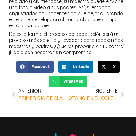
relajado y divirtiéndose, su maestra puede enviarle
una foto o vídeo a sus padres. Así, si estaban
angustiados por haber tenido que dejarlo llorando
en el cole, se relajarán al comprobar que su hijo lo
está pasando bien.
De esta forma, el proceso de adaptación será un
proceso más sencillo y llevadero para todos: niños,
maestros y padres. ¿Quieres probarlo en tu centro?
¡Habla con nosotros sin compromiso!
Facebook
LinkedIn
X
WhatsApp
ANTERIOR
SIGUIENTE
PRIMER DÍA DE CLASE CON PEKEBOOK
OTOÑO EN EL COLE CON PEKEBOOK