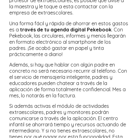
profesor de extraescolares, es posible que avise a
la maestra y le toque a esta contactar con la
empresa de extraescolares.
Una forma fácil y rápida de ahorrar en estos gastos
es a
través de tu agenda digital Pekebook
. Con
Pekebook, las circulares, informes y menús llegarán
en formato electrónico al smartphone de los
padres. ¡Se acabó gastar en papel y tinta
prácticamente a diario!
Además, si hay que hablar con algún padre en
concreto no será necesario recurrir al teléfono. Con
el servicio de mensajería inteligente, padres y
educadores pueden chatear a través de la
aplicación de forma totalmente confidencial. Mes a
mes, lo notarás en la factura.
Si además activas el módulo de actividades
extraescolares, padres y monitores podrán
comunicarse a través de la aplicación. El centro
infantil se ahorrará tiempo y recursos actuando de
intermediario. Y si no tienes extraescolares, no
tienes por qué pagar por esta funcionalidad. Esta