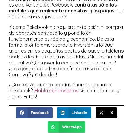
es otra ventaja de Pekebook:
contratas sólo los
módulos que realmente necesitas
, y no pagas por
nada que no vayas a usar.
Y como Pekebook no requiere instalación ni compra
de aparatos contratarlo y ponerlo en
funcionamiento es rápido y económico. De esta
forma, pronto amortizarás la inversión, y lo que
ahorres en los pequeños gastos de papel o teléfono
podrás destinarlo a otras partidas. ¿Nuevo material
educativo? ¿Renovar la decoración de las aulas?
¿Los gastos de la fiesta de fin de curso o la de
Carnaval? ¡Tú decides!
¿Quieres ver cuánto podrías ahorrar gracias a
Pekebook? ¡
Habla con nosotros
sin compromiso, y
haz cuentas!
Facebook
LinkedIn
X
WhatsApp