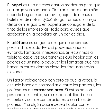
El papel
es uno de esos gastos modestos pero que
a la larga van sumando. Circulares para cada niño
cuando hay que dar un aviso, hojas de menús o
boletines de notas. ¿Cuánto gastamos a lo largo
del año? Y el gasto en papel trae consigo el de la
tinta de las impresoras. Todo para avisos que
acabarán en la papelera en un par de días.
El
teléfono
es un gasto del que no podemos
prescindir de todo. Pero sí podemos ahorrar
evitando llamadas innecesarias. Si recurrimos al
teléfono cada vez que tenemos que hablar con los
padres de un niño, o devolver las llamadas que nos
hacen mientras damos clase, las facturas serán
elevadas.
Un factor relacionado con esto es que, a veces, la
escuela hace de intermediario entre los padres y los
profesores de
extraescolares.
Si estos no son
personal del centro, será responsabilidad de la
escuela avisar de cancelaciones o cambios de
profesor. Y si algún padre desea hablar con el