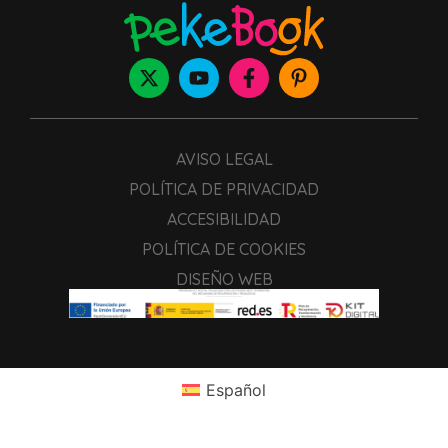
AVISO LEGAL
POLÍTICA DE PRIVACIDAD
ACCESIBILIDAD
POLÍTICA DE COOKIES
DISEÑO WEB
Español