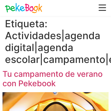
Etiqueta:
Actividades|agenda
digital|agenda
escolar|campamento|e
Tu campamento de verano
con Pekebook